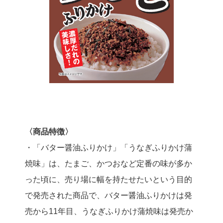
〈商品特徴〉
・「バター醤油ふりかけ」「うなぎふりかけ蒲
焼味」は、たまご、かつおなど定番の味が多か
った頃に、売り場に幅を持たせたいという目的
で発売された商品で、バター醤油ふりかけは発
売から11年目、うなぎふりかけ蒲焼味は発売か