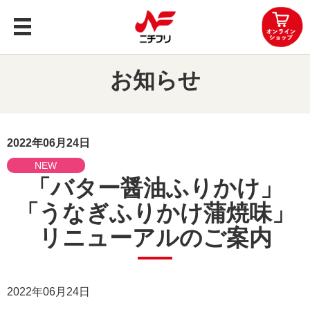
トップ
お知らせ
商品案内
企業情報
2022年06月24日
NEW
レシピ
「バター醤油ふりかけ」
「うなぎふりかけ蒲焼味」
知る・楽しむ
リニューアルのご案内
お問い合わせ
OEMお問い合わせ
2022年06月24日