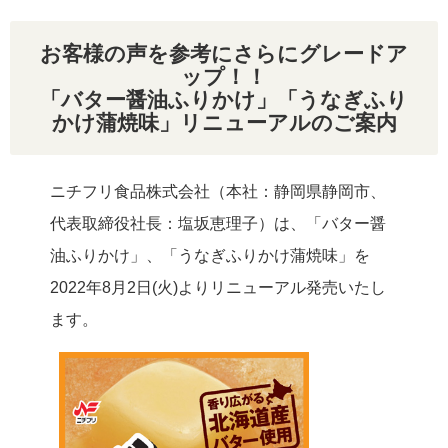
リクルート
お客様の声を参考にさらにグレードア
ップ！！
「バター醤油ふりかけ」「うなぎふり
かけ蒲焼味」リニューアルのご案内
ニチフリ食品株式会社（本社：静岡県静岡市、
代表取締役社長：塩坂恵理子）は、「バター醤
油ふりかけ」、「うなぎふりかけ蒲焼味」を
2022年8月2日(火)よりリニューアル発売いたし
ます。