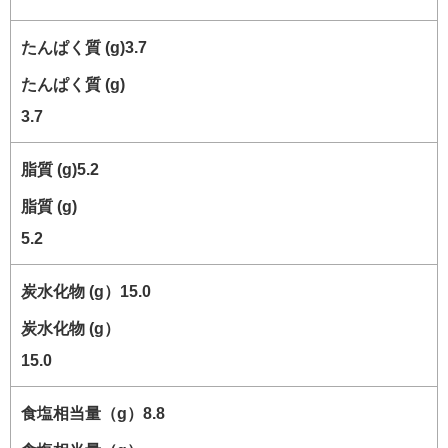
たんぱく質 (g)
3.7
脂質 (g)
5.2
炭水化物 (g）
15.0