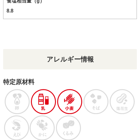
食塩相当量（g）
8.8
アレルギー情報
特定原材料