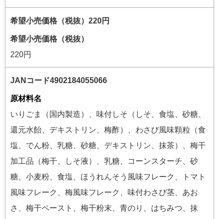
希望小売価格（税抜）
220円
原材料名
いりごま（国内製造）、味付しそ（しそ、食塩、砂糖、
還元水飴、デキストリン、梅酢）、わさび風味顆粒（食
塩、でん粉、乳糖、砂糖、デキストリン、抹茶）、梅干
加工品（梅干、しそ液）、乳糖、コーンスターチ、砂
糖、小麦粉、食塩、ほうれんそう風味フレーク、トマト
風味フレーク、梅風味フレーク、味付わさび茎、あお
さ、梅干ペースト、梅干粉末、青のり、はちみつ、抹