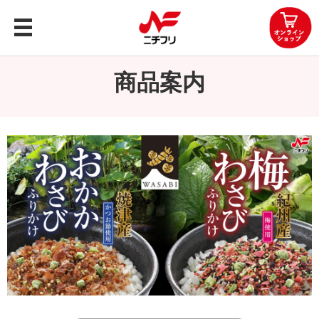
トップ
商品案内
商品案内
企業情報
レシピ
知る・楽しむ
お問い合わせ
OEMお問い合わせ