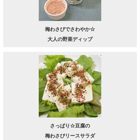
梅わさびでさわやか☆
大人の野菜ディップ
さっぱり☆豆腐の
梅わさびリースサラダ