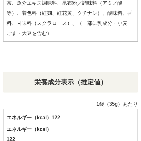
茶、魚介エキス調味料、昆布粉／調味料（アミノ酸
等）、着色料（紅麹、紅花黄、クチナシ）、酸味料、香
料、甘味料（スクラロース）、（一部に乳成分・小麦・
ごま・大豆を含む）
栄養成分表示（推定値）
1袋（35g）あたり
エネルギー（kcal）
122