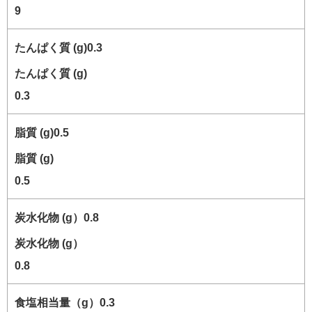
9
たんぱく質 (g)
0.3
脂質 (g)
0.5
炭水化物 (g）
0.8