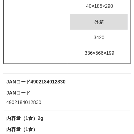
40×185×290
外箱
3420
336×566×199
JANコード
4902184012830
内容量
（1食）