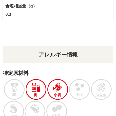
食塩相当量（g）
0.3
アレルギー情報
特定原材料