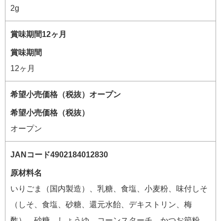
2g
賞味期間
12ヶ月
希望小売価格（税抜）
オープン
原材料名
いりごま（国内製造）、乳糖、食塩、小麦粉、味付しそ
（しそ、食塩、砂糖、還元水飴、デキストリン、梅
酢）、砂糖、しょうゆ、コーンスターチ、かつお節粉