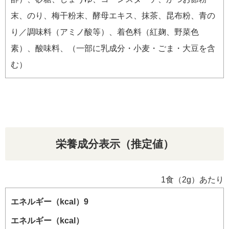
末、のり、梅干粉末、酵母エキス、抹茶、昆布粉、青の
り／調味料（アミノ酸等）、着色料（紅麹、野菜色
素）、酸味料、（一部に乳成分・小麦・ごま・大豆を含
む）
栄養成分表示（推定値）
1食（2g）あたり
エネルギー（kcal）