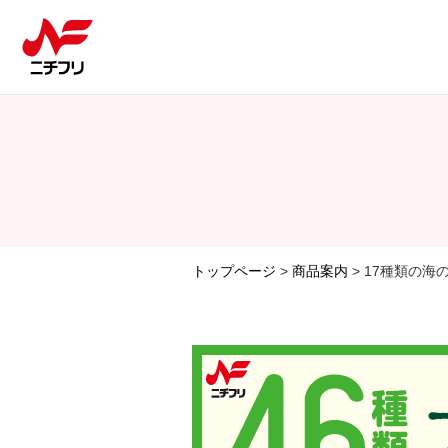
トップページ
>
商品案内
> 17種類の