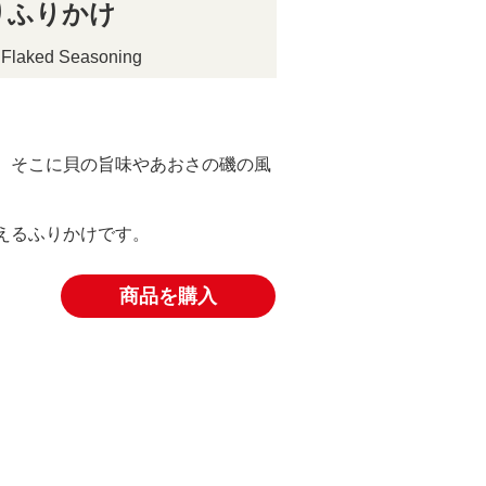
りふりかけ
r Flaked Seasoning
、そこに貝の旨味やあおさの磯の風
えるふりかけです。
商品を購入