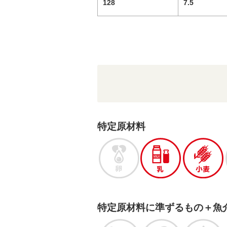
128
7.5
特定原材料
特定原材料に準ずるもの＋魚