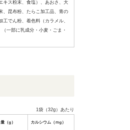
エキス粉末、食塩）、あおさ、大
末、昆布粉、たらこ加工品、青の
加工でん粉、着色料（カラメル、
、（一部に乳成分・小麦・ごま・
1袋（32g）あたり
量（g）
カルシウム（ｍg）