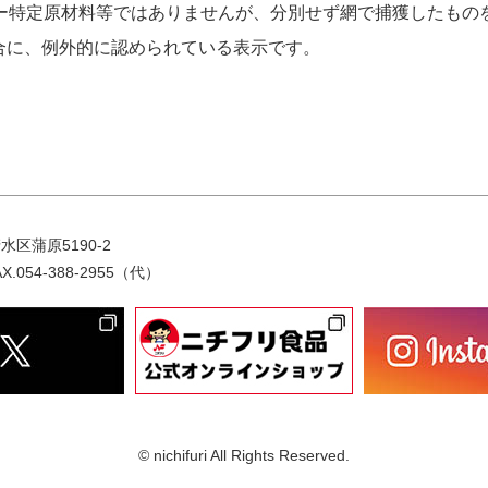
ギー特定原材料等ではありませんが、分別せず網で捕獲したもの
合に、例外的に認められている表示です。
水区蒲原5190-2
AX.054-388-2955（代）
© nichifuri All Rights Reserved.