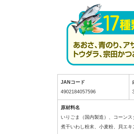
JANコード
4902184057596
原材料名
いりごま（国内製造）、コーンス
煮干いわし粉末、小麦粉、貝エキ