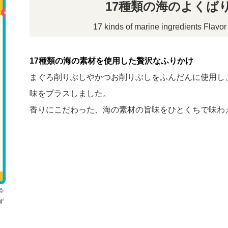
17種類の海のよくば
17 kinds of marine ingredients Flavo
17種類の海の素材を使用した贅沢なふりかけ
まぐろ削りぶしやかつお削りぶしをふんだんに使用し
味をプラスしました。
香りにこだわった、海の素材の旨味をひとくちで味わ
る
ず