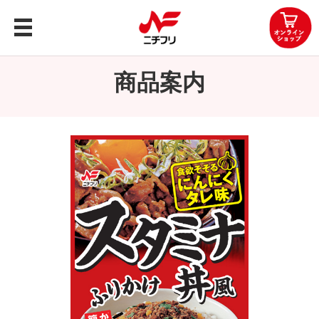
トップ
商品案内
商品案内
企業情報
レシピ
知る・楽しむ
お問い合わせ
OEMお問い合わせ