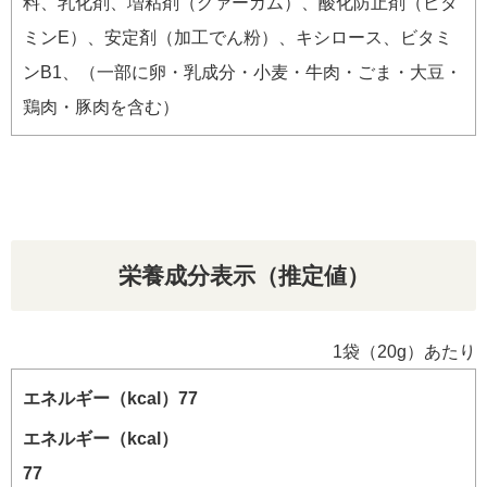
料、乳化剤、増粘剤（グァーガム）、酸化防止剤（ビタ
ミンE）、安定剤（加工でん粉）、キシロース、ビタミ
ンB1、（一部に卵・乳成分・小麦・牛肉・ごま・大豆・
鶏肉・豚肉を含む）
栄養成分表示（推定値）
1袋（20g）あたり
エネルギー（kcal）
77