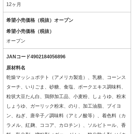
12ヶ月
希望小売価格（税抜）
オープン
原材料名
乾燥マッシュポテト（アメリカ製造）、乳糖、コーンス
ターチ、いりごま、砂糖、食塩、ポークエキス調味料、
粒状大豆たん白、鶏卵加工品、小麦粉、しょうゆ、粉末
しょうゆ、ガーリック粉末、のり、加工油脂、ブイヨ
ン、ねぎ、唐辛子／調味料（アミノ酸等）、着色料（カ
ラメル、紅麹、ココア、カロチン）、ソルビトール、香