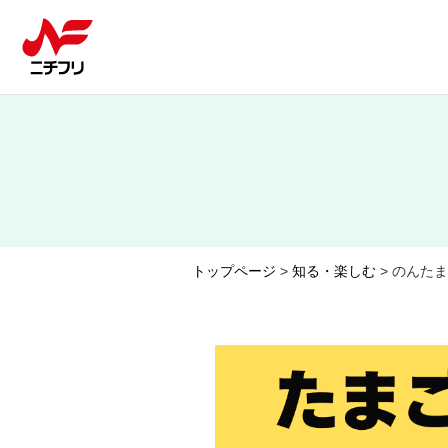
トップページ
>
知る・楽しむ
> のんた