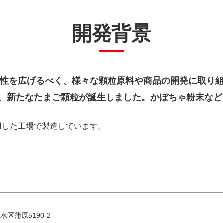
開発背景
可能性を広げるべく、様々な顆粒原料や商品の開発に取り
、新たなたまご顆粒が誕生しました。かぼちゃ粉末など
用した工場で製造しています。
水区蒲原5190-2