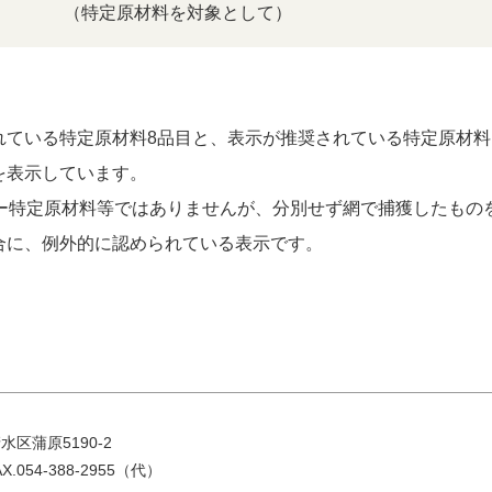
（特定原材料を対象として）
ている特定原材料8品目と、表示が推奨されている特定原材料に
を表示しています。
ギー特定原材料等ではありませんが、分別せず網で捕獲したもの
合に、例外的に認められている表示です。
水区蒲原5190-2
AX.054-388-2955（代）