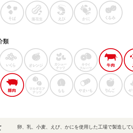
介類
卵、乳、小麦、えび、かにを使用した工場で製造して
て