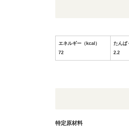
エネルギー（kcal）
たんぱく
72
2.2
特定原材料