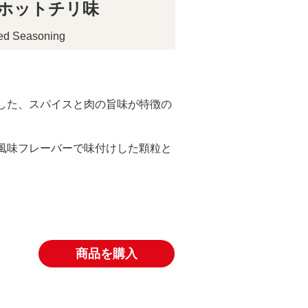
ホットチリ味
ked Seasoning
した、スパイスと肉の旨味が特徴の
風味フレーバーで味付けした顆粒と
商品を購入