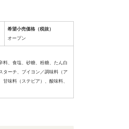
希望小売価格（税抜）
オープン
辛料、食塩、砂糖、粉糖、たん白
スターチ、ブイヨン／調味料（ア
、甘味料（ステビア）、酸味料、