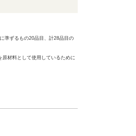
準ずるもの20品目、計28品目の
を原材料として使用しているために