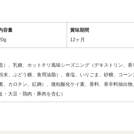
内容量
賞味期間
20g
12ヶ月
造）、乳糖、ホットチリ風味シーズニング（デキストリン、香
粉末、ぶどう糖、食用油脂）、食塩、いりごま、砂糖、コーン
素、カロチン、紅麹）、微粒酸化ケイ素、香料、香辛料抽出物
ま・大豆・鶏肉・豚肉を含む）