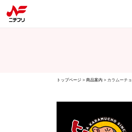
トップページ
>
商品案内
> カラムーチ