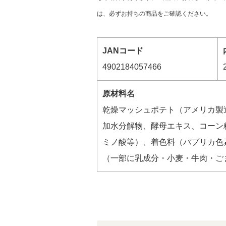
は、必ずお持ちの商品をご確認ください。
JANコード
4902184057466
原材料名
乾燥マッシュポテト（アメリカ製
加水分解物、酵母エキス、コーン
ミノ酸等）、着色料（パプリカ色
（一部に乳成分・小麦・牛肉・ご