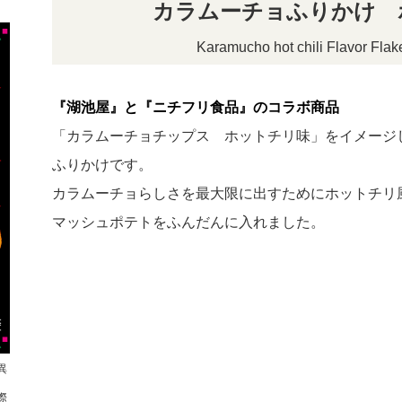
カラムーチョふりかけ 
Karamucho hot chili Flavor Fla
『湖池屋』と『ニチフリ食品』のコラボ商品
「カラムーチョチップス ホットチリ味」をイメージ
ふりかけです。
カラムーチョらしさを最大限に出すためにホットチリ
マッシュポテトをふんだんに入れました。
異
際