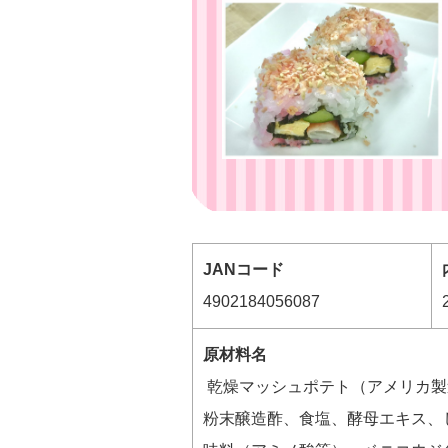
JANコード
4902184056087
原材料名
乾燥マッシュポテト（アメリカ製
粉末醸造酢、食塩、酵母エキス、