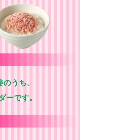
姜のうち、
ウダーです。