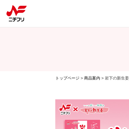
トップページ
>
商品案内
> 岩下の新生