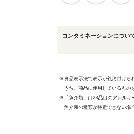
コンタミネーションについ
食品表示法で表示が義務付けられ
うち、商品に使用しているもの
「魚介類」は28品目のアレル
魚介類の種類が特定できない場