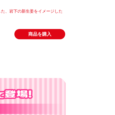
した、岩下の新生姜をイメージした
商品を購入