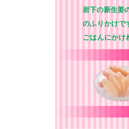
岩下の新生姜
のふりかけで
ごはんにかけ