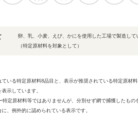
卵、乳、小麦、えび、かにを使用した工場で製造して
て
（特定原材料を対象として）
ている特定原材料8品目と、表示が推奨されている特定原材料に
を表示しています。
ギー特定原材料等ではありませんが、分別せず網で捕獲したもの
合に、例外的に認められている表示です。