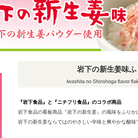
岩下の新生姜味ふ
Iwashita no Shinshoga flavor fl
『岩下食品』と『ニチフリ食品』のコラボ商品
岩下食品の看板商品『岩下の新生姜』の風味をふりか
岩下の新生姜ならではのやさしい辛味と爽やかな酸味