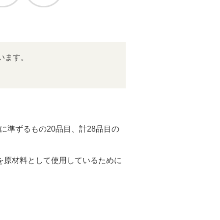
います。
準ずるもの20品目、計28品目の
を原材料として使用しているために