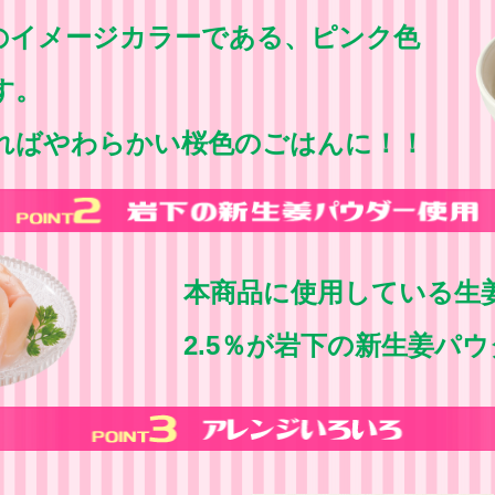
のイメージカラーである、ピンク色
す。
ればやわらかい桜色のごはんに！！
本商品に使用している生
2.5％が岩下の新生姜パ