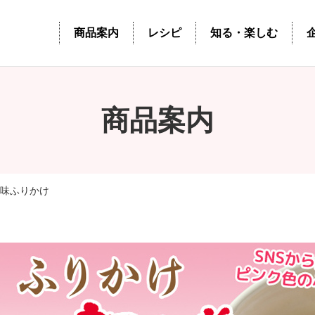
商品案内
レシピ
知る・楽しむ
商品案内
姜味ふりかけ