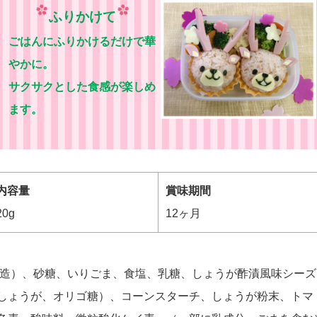
ふりかけて
ごはんにふりかけるだけで華
やかに。
サクサクとした食感が楽しめ
ます。
内容量
賞味期間
20g
12ヶ月
造）、砂糖、いりごま、食塩、乳糖、しょうが酢漬風味シーズ
しょうが、オリゴ糖）、コーンスターチ、しょうが粉末、トマ