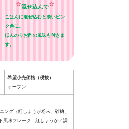
混ぜ込んで
ごはんに混ぜ込むと淡いピン
ク色に。
ほんのりお酢の風味も付きま
す。
希望小売価格（税抜）
オープン
ニング（紅しょうが粉末、砂糖、
ト風味フレーク、紅しょうが／調