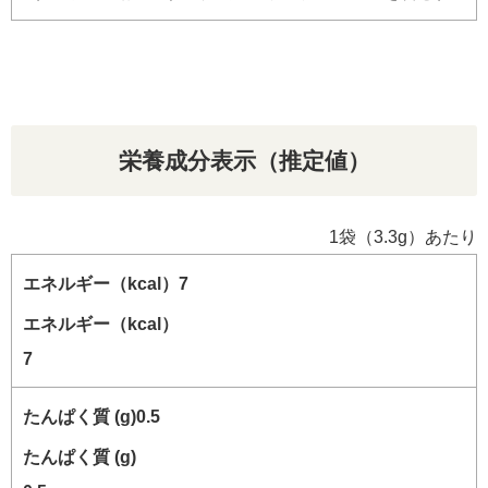
栄養成分表示（推定値）
1袋（3.3g）あたり
エネルギー（kcal）
7
たんぱく質 (g)