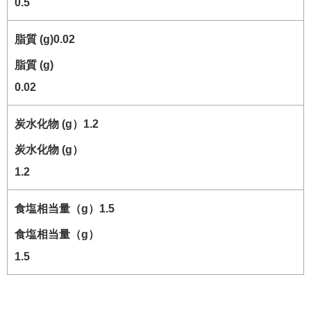
0.5
脂質 (g)
0.02
炭水化物 (g）
1.2
食塩相当量（g）
1.5