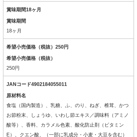
賞味期間
18ヶ月
希望小売価格（税抜）
250円
原材料名
食塩（国内製造）、乳糖、ふ、のり、ねぎ、椎茸、かつ
お節粉末、しょうゆ、いわし節エキス／調味料（アミノ
酸等）、香料、カラメル色素、酸化防止剤（ビタミン
E）、クエン酸、（一部に乳成分・小麦・大豆を含む）