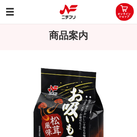
トップ
商品案内
商品案内
企業情報
レシピ
知る・楽しむ
お問い合わせ
OEMお問い合わせ