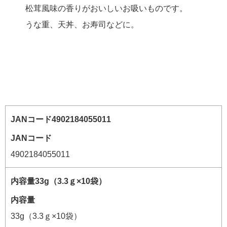
松茸風味の香りがおいしいお吸いものです。
うな重、天丼、お寿司などに。
JANコード
4902184055011
内容量
33g（3.3ｇ×10袋）