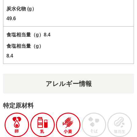
炭水化物 (g）
49.6
食塩相当量（g）
8.4
アレルギー情報
特定原材料