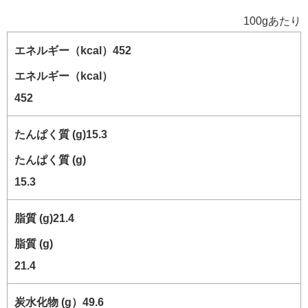
100gあたり
エネルギー（kcal）
452
たんぱく質 (g)
15.3
脂質 (g)
21.4