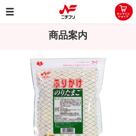
トップ
商品案内
商品案内
企業情報
レシピ
知る・楽しむ
お問い合わせ
OEMお問い合わせ