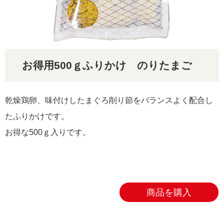
リクルート
お得用500ｇふりかけ のりたまご
乾燥鶏卵、味付けしたまぐろ削り節をバランスよく配合し
たふりかけです。
お得な500ｇ入りです。
商品を購入