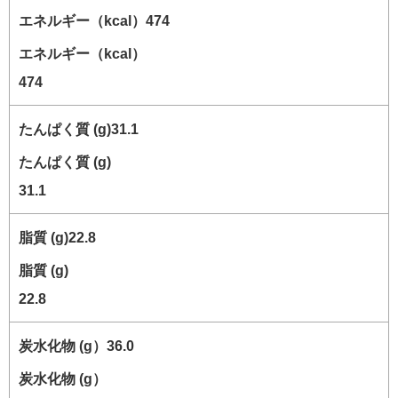
エネルギー（kcal）
474
たんぱく質 (g)
31.1
脂質 (g)
22.8
炭水化物 (g）