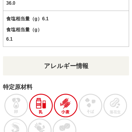
36.0
食塩相当量（g）
6.1
アレルギー情報
特定原材料