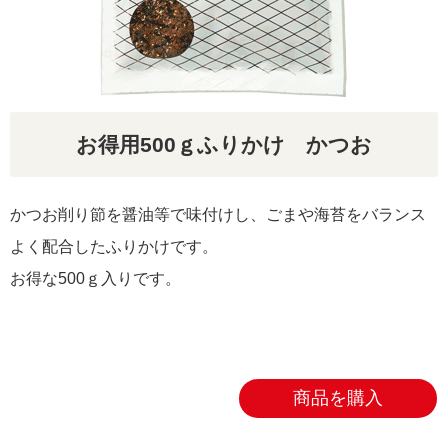
リクルート
お得用500ｇふりかけ かつお
かつお削り節を醤油等で味付けし、ごまや海苔をバランス
よく配合したふりかけです。
お得な500ｇ入りです。
商品を購入