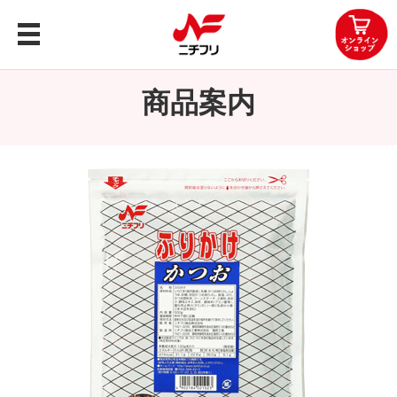
トップ
商品案内
商品案内
企業情報
レシピ
知る・楽しむ
お問い合わせ
OEMお問い合わせ