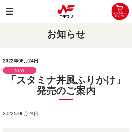
トップ
お知らせ
商品案内
企業情報
2022年06月24日
NEW
レシピ
「スタミナ丼風ふりかけ」
発売のご案内
知る・楽しむ
お問い合わせ
2022年06月24日
OEMお問い合わせ