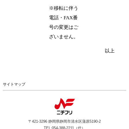
※移転に伴う
電話・FAX番
号の変更はご
ざいません。
以上
サイトマップ
〒421-3296 静岡県静岡市清水区蒲原5190-2
TEL:054-388-2211（代）