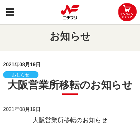
トップ
お知らせ
商品案内
企業情報
2021年08月19日
おしらせ
レシピ
大阪営業所移転のお知らせ
知る・楽しむ
2021年08月19日
お問い合わせ
大阪営業所移転のお知らせ
OEMお問い合わせ