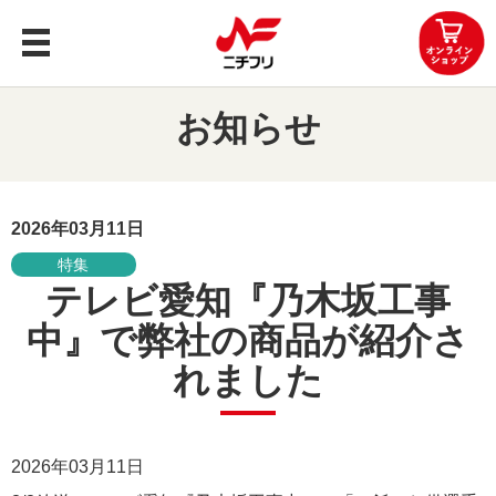
トップ
お知らせ
商品案内
企業情報
2026年03月11日
特集
レシピ
テレビ愛知『乃木坂工事
中』で弊社の商品が紹介さ
知る・楽しむ
れました
お問い合わせ
OEMお問い合わせ
2026年03月11日