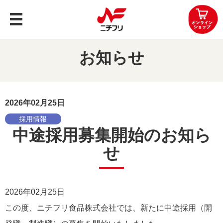
トップ
お知らせ
商品案内
企業情報
2026年02月25日
採用情報
レシピ
中途採用募集開始のお知ら
せ
知る・楽しむ
お問い合わせ
2026年02月25日
OEMお問い合わせ
この度、ニチフリ食品株式会社では、新たに中途採用（開