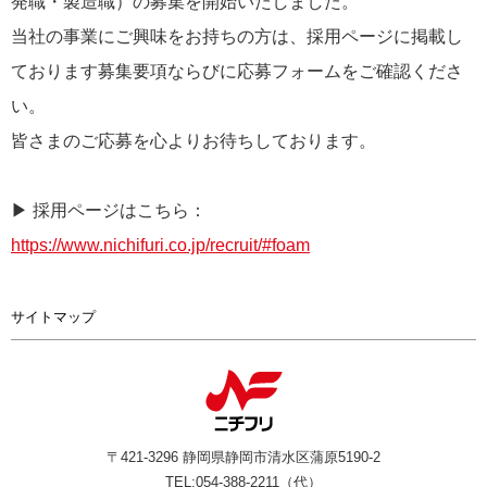
発職・製造職）の募集を開始いたしました。
リクルート
当社の事業にご興味をお持ちの方は、採用ページに掲載し
ております募集要項ならびに応募フォームをご確認くださ
い。
皆さまのご応募を心よりお待ちしております。
▶ 採用ページはこちら：
https://www.nichifuri.co.jp/recruit/#foam
サイトマップ
〒421-3296 静岡県静岡市清水区蒲原5190-2
TEL:054-388-2211（代）